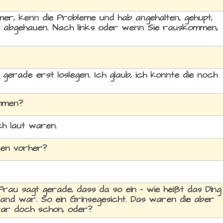
ümer, kenn die Probleme und hab angehalten, gehupt,
ie abgehauen. Nach links oder wenn Sie rauskommen,
n gerade erst loslegen. Ich glaub, ich konnte die noch
mmen?
ich laut waren.
nen vorher?
e Frau sagt gerade, dass da so ein - wie heißt das Ding
and war. So ein Grinsegesicht. Das waren die aber
war doch schon, oder?