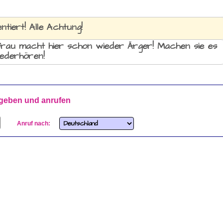
ntiert! Alle Achtung!
 Frau macht hier schon wieder Ärger! Machen sie es
iederhören!
geben und anrufen
Anruf nach: