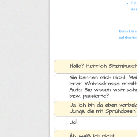
Ein
da 
Bevor Du an
auf den An
Hallo? Heinrich Sitzimbusc
Sie kennen mich nicht. M
Ihrer Wohnadresse ermitte
Auto. Sie wissen wahrsche
bzw. passierte?
Ja, ich bin da eben vorbe
Jungs, die mit Sprühdosen 
Ja!
Äh, weiß ich nicht.