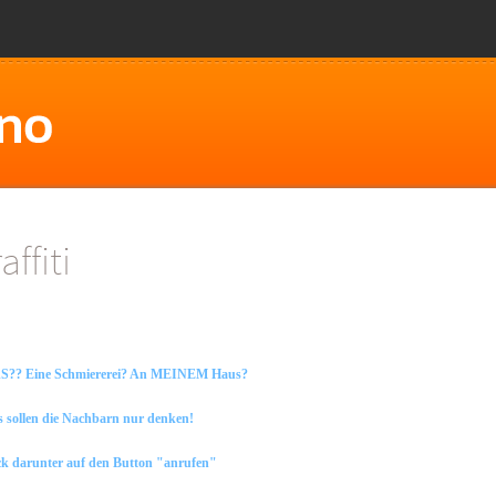
ffiti
?? Eine Schmiererei? An MEINEM Haus?
 sollen die Nachbarn nur denken!
ck darunter auf den Button "anrufen"