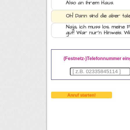
Also an Ihrem Haus.
Oh! Dann sind die aber tale
Naja, ich muss los, meine
gut! War nur'n Hinweis. W
(Festnetz-)Telefonnummer ein