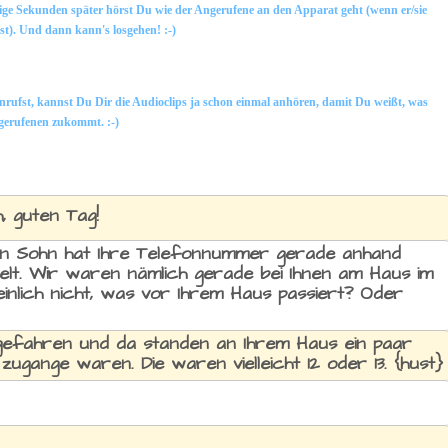
ige Sekunden später hörst Du wie der Angerufene an den Apparat geht (wenn er/sie
ist). Und dann kann's losgehen! :-)
rufst, kannst Du Dir die Audioclips ja schon einmal anhören, damit Du weißt, was
gerufenen zukommt. :-)
h, guten Tag!
ein Sohn hat Ihre Telefonnummer gerade anhand
lt. Wir waren nämlich gerade bei Ihnen am Haus im
inlich nicht, was vor Ihrem Haus passiert? Oder
igefahren und da standen an Ihrem Haus ein paar
zugange waren. Die waren vielleicht 12 oder 13. {hust}