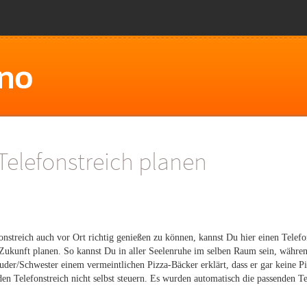
Telefonstreich planen
nstreich auch vor Ort richtig genießen zu können, kannst Du hier einen Telefo
Zukunft planen. So kannst Du in aller Seelenruhe im selben Raum sein, währe
uder/Schwester einem vermeintlichen Pizza-Bäcker erklärt, dass er gar keine Piz
en Telefonstreich nicht selbst steuern. Es wurden automatisch die passenden T