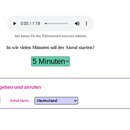
hier kannst Du den Telefonstreich testweise anhören
In wie vielen Minuten soll der Anruf starten?
geben und anrufen
Anruf nach: