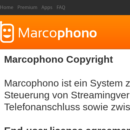
Home
Premium
Apps
FAQ
Marcophono Copyright
Marcophono ist ein System z
Steuerung von Streamingve
Telefonanschluss sowie zwi