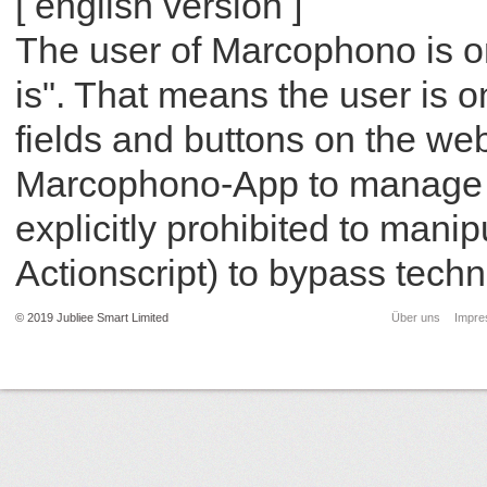
[ english version ]
The user of Marcophono is on
is". That means the user is o
fields and buttons on the w
Marcophono-App to manage th
explicitly prohibited to manip
Actionscript) to bypass techni
© 2019 Jubliee Smart Limited
Über uns
Impr