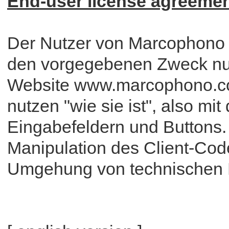
End-user license agreeme
Der Nutzer von Marcophono d
den vorgegebenen Zweck nutz
Website www.marcophono.c
nutzen "wie sie ist", also m
Eingabefeldern und Buttons. 
Manipulation des Client-Code
Umgehung von technischen